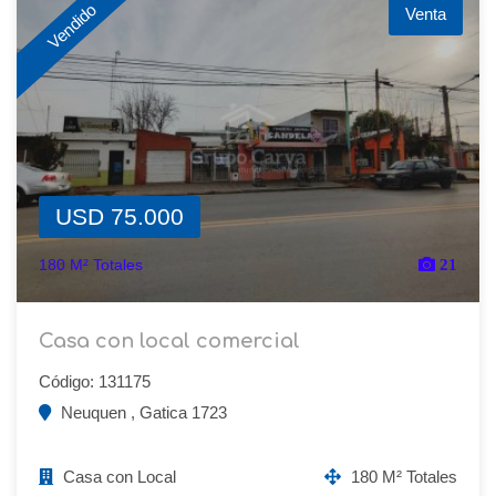
Vendido
Venta
USD 75.000
180 M² Totales
21
Casa con local comercial
Código: 131175
Neuquen , Gatica 1723
Casa con Local
180 M² Totales