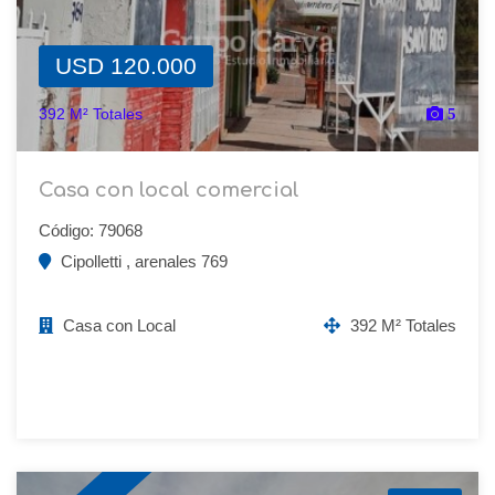
USD 120.000
392 M² Totales
5
Casa con local comercial
Código: 79068
Cipolletti , arenales 769
Casa con Local
392 M² Totales