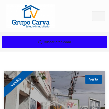
Buscar propiedad
Vendido
Venta