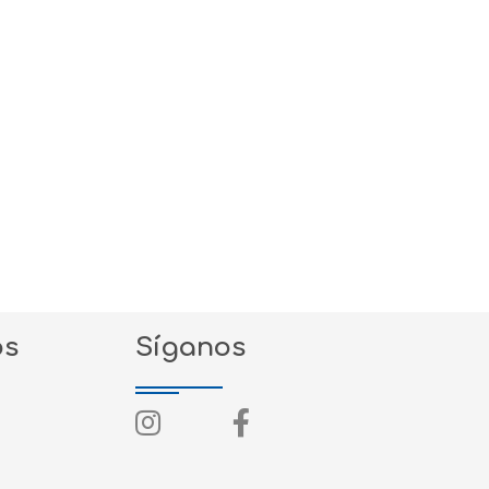
os
Síganos