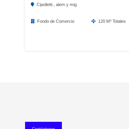
Cipolletti , alem y mig
Fondo de Comercio
120 M² Totales
Contáctenos