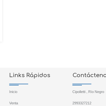
Links Rápidos
Contácten
Inicio
Cipolletti , Río Negro
Venta
2993327212