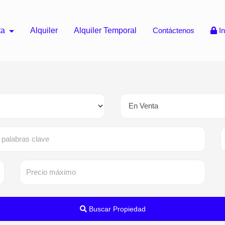
ta
Alquiler
Alquiler Temporal
Contáctenos
In
Buscar Propiedad